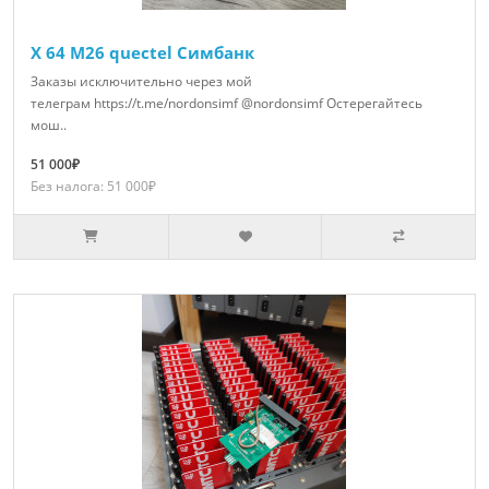
X 64 M26 quectel Симбанк
Заказы исключительно через мой
телеграм https://t.me/nordonsimf @nordonsimf Остерегайтесь
мош..
51 000₽
Без налога: 51 000₽