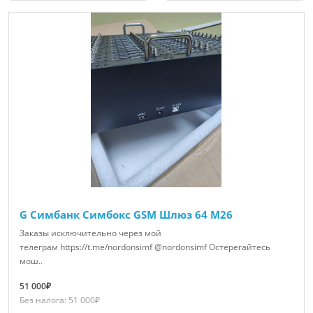
G Симбанк Симбокс GSM Шлюз 64 M26
Заказы исключительно через мой
телеграм https://t.me/nordonsimf @nordonsimf Остерегайтесь
мош..
51 000₽
Без налога: 51 000₽