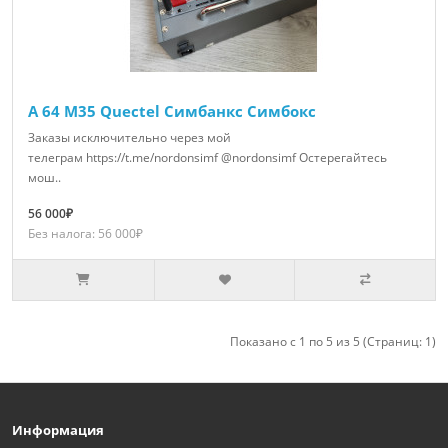
А 64 M35 Quectel Симбанкс Симбокс
Заказы исключительно через мой
телеграм https://t.me/nordonsimf @nordonsimf Остерегайтесь
мош..
56 000₽
Без налога: 56 000₽
Показано с 1 по 5 из 5 (Страниц: 1)
Информация