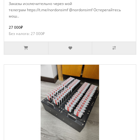
Заказы исключительно через мой
телеграм https://t.me/nordonsimf @nordonsimf Остерегайтесь
мош..
27 000₽
Без налога: 27 000₽