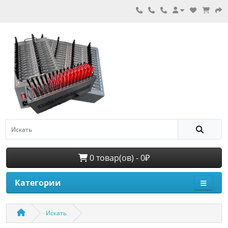
0 товар(ов) - 0₽
Категории
Искать