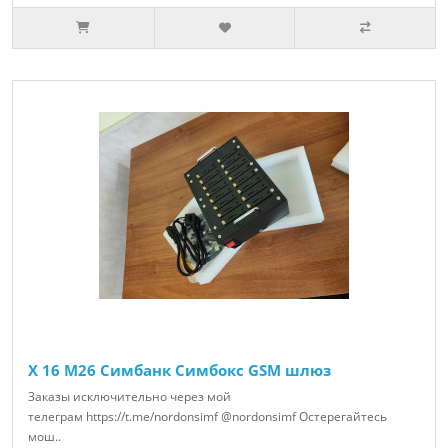
X 16 M26 Симбанк Симбокс GSM шлюз
Заказы исключительно через мой
телеграм https://t.me/nordonsimf @nordonsimf Остерегайтесь
мош..