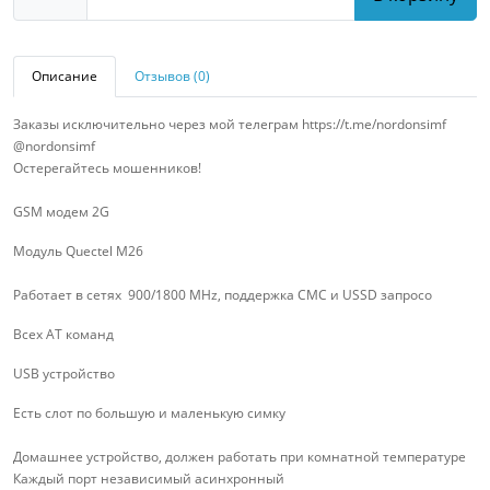
Описание
Отзывов (0)
Заказы исключительно через мой телеграм https://t.me/nordonsimf
@nordonsimf
Остерегайтесь мошенников!
GSM модем 2G
Модуль Quectel M26
Работает в сетях 900/1800 MHz, поддержка СМС и USSD запросо
Всех AT команд
USB устройство
Есть слот по большую и маленькую симку
Домашнее устройство, должен работать при комнатной температуре
Каждый порт независимый асинхронный