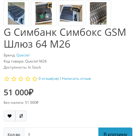
G Симбанк Симбокс GSM
Шлюз 64 M26
Бренд:
Quectel
Код товара: Quectel M26
Доступность: In Stock
0 отзыв(ов)
/
Написать отзыв
51 000₽
Без налога: 51 000₽
В корзину
Кол-во