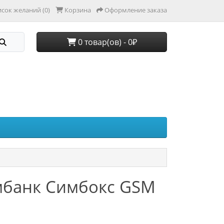
сок желаний (0)
Корзина
Оформление заказа
0 товар(ов) - 0₽
мбанк Симбокс GSM