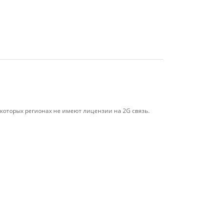
 некоторых регионах не имеют лицензии на 2G связь.