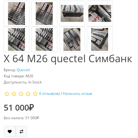
X 64 M26 quectel Симбанк
Бренд:
Quectel
Код товара: M26
Доступность: In Stock
0 отзыв(ов)
/
Написать отзыв
51 000₽
Без налога: 51 000₽