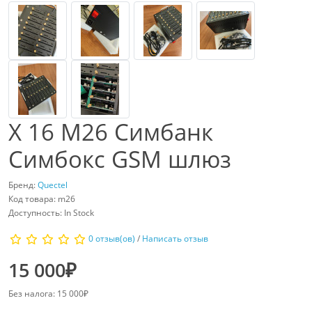
X 16 M26 Симбанк
Симбокс GSM шлюз
Бренд:
Quectel
Код товара: m26
Доступность: In Stock
0 отзыв(ов)
/
Написать отзыв
15 000₽
Без налога: 15 000₽