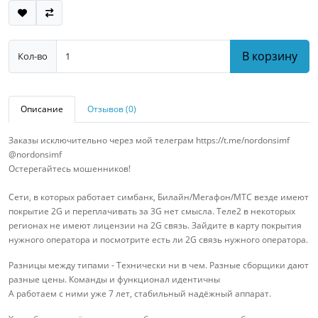
В корзину
Кол-во
Описание
Отзывов (0)
Заказы исключительно через мой телеграм https://t.me/nordonsimf
@nordonsimf
Остерегайтесь мошенников!
​​​​​​​Сети, в которых работает симбанк, Билайн/Мегафон/МТС везде имеют
покрытие 2G и переплачивать за 3G нет смысла. Теле2 в некоторых
регионах не имеют лицензии на 2G связь. Зайдите в карту покрытия
нужного оператора и посмотрите есть ли 2G связь нужного оператора.
Разницы между типами - Технически ни в чем. Разные сборщики дают
разные цены. Команды и функционал идентичны
A работаем с ними уже 7 лет, стабильный надёжный аппарат.