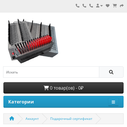
0 товар(ов) - 0₽
Категории
Аккаунт
Подарочный сертификат